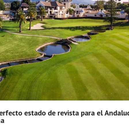
erfecto estado de revista para el Andalu
ña