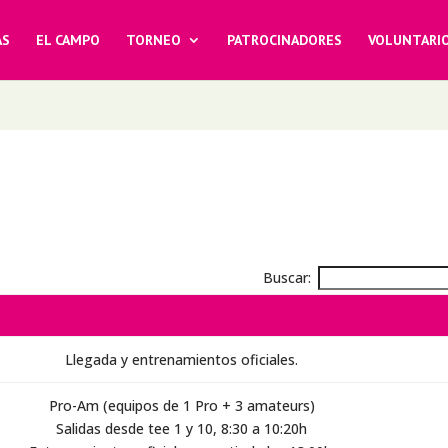
AS
EL CAMPO
TORNEO
PATROCINADORES
VOLUNTARI
Buscar:
Llegada y entrenamientos oficiales.
Pro-Am (equipos de 1 Pro + 3 amateurs)
Salidas desde tee 1 y 10, 8:30 a 10:20h