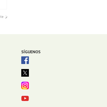
nte
SÍGUENOS