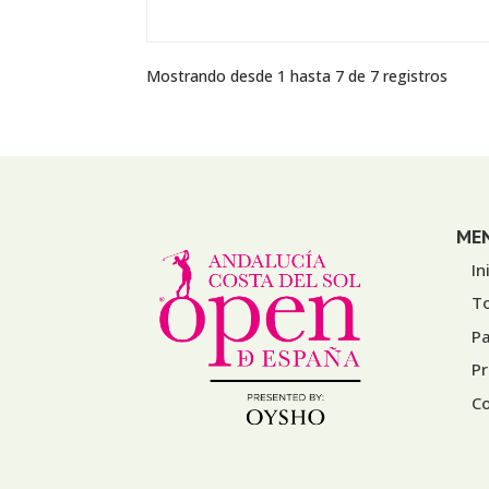
Mostrando desde 1 hasta 7 de 7 registros
ME
In
T
Pa
P
C