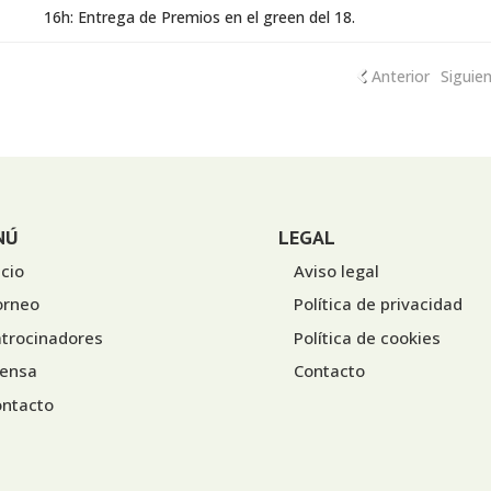
16h: Entrega de Premios en el green del 18.
Anterior
Siguie
NÚ
LEGAL
icio
Aviso legal
orneo
Política de privacidad
trocinadores
Política de cookies
rensa
Contacto
ontacto