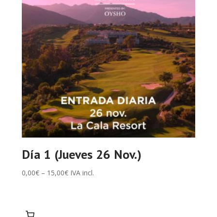
Día 1 (Jueves 26 Nov.)
0,00
€
–
15,00
€
IVA incl.