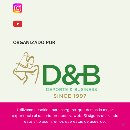
ORGANIZADO POR
Utilizamos cookies para asegurar que damos la mejor
experiencia al usuario en nuestra web. Si sigues utilizando
este sitio asumiremos que estás de acuerdo.