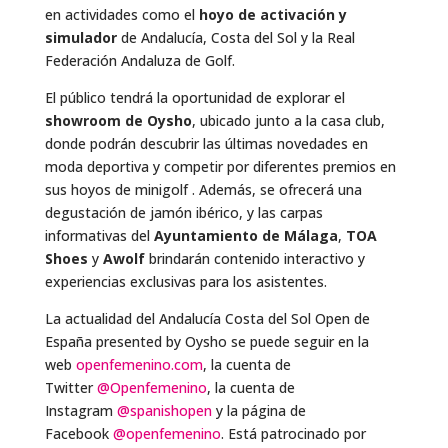
en actividades como el
hoyo de activación y
simulador
de Andalucía, Costa del Sol y la Real
Federación Andaluza de Golf.
El público tendrá la oportunidad de explorar el
showroom de Oysho
, ubicado junto a la casa club,
donde podrán descubrir las últimas novedades en
moda deportiva y competir por diferentes premios en
sus hoyos de minigolf . Además, se ofrecerá una
degustación de jamón ibérico, y las carpas
informativas del
Ayuntamiento de Málaga
,
TOA
Shoes
y
Awolf
brindarán contenido interactivo y
experiencias exclusivas para los asistentes.
La actualidad del Andalucía Costa del Sol Open de
España presented by Oysho se puede seguir en la
web
openfemenino.com
, la cuenta de
Twitter
@Openfemenino
, la cuenta de
Instagram
@spanishopen
y la página de
Facebook
@openfemenino
. Está patrocinado por