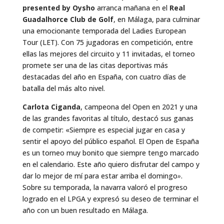
presented by Oysho
arranca mañana en el
Real
Guadalhorce Club de Golf
, en Málaga, para culminar
una emocionante temporada del Ladies European
Tour (LET). Con 75 jugadoras en competición, entre
ellas las mejores del circuito y 11 invitadas, el torneo
promete ser una de las citas deportivas más
destacadas del año en España, con cuatro días de
batalla del más alto nivel.
Carlota Ciganda
, campeona del Open en 2021 y una
de las grandes favoritas al título, destacó sus ganas
de competir: «Siempre es especial jugar en casa y
sentir el apoyo del público español. El Open de España
es un torneo muy bonito que siempre tengo marcado
en el calendario. Este año quiero disfrutar del campo y
dar lo mejor de mí para estar arriba el domingo
»
.
Sobre su temporada, la navarra valoró el progreso
logrado en el LPGA y expresó su deseo de terminar el
año con un buen resultado en Málaga.