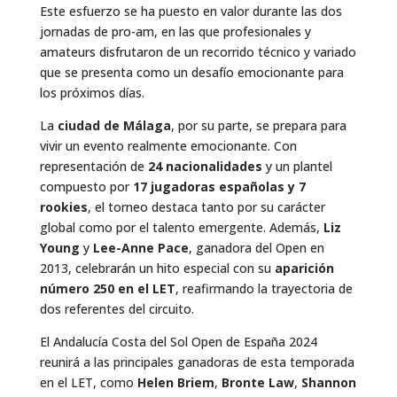
Este esfuerzo se ha puesto en valor durante las dos
jornadas de pro-am, en las que profesionales y
amateurs disfrutaron de un recorrido técnico y variado
que se presenta como un desafío emocionante para
los próximos días.
La
ciudad de Málaga
, por su parte, se prepara para
vivir un evento realmente emocionante. Con
representación de
24 nacionalidades
y un plantel
compuesto por
17 jugadoras españolas y 7
rookies
, el torneo destaca tanto por su carácter
global como por el talento emergente. Además,
Liz
Young
y
Lee-Anne Pace
, ganadora del Open en
2013, celebrarán un hito especial con su
aparición
número 250 en el LET
, reafirmando la trayectoria de
dos referentes del circuito.
El Andalucía Costa del Sol Open de España 2024
reunirá a las principales ganadoras de esta temporada
en el LET, como
Helen Briem
,
Bronte Law
,
Shannon