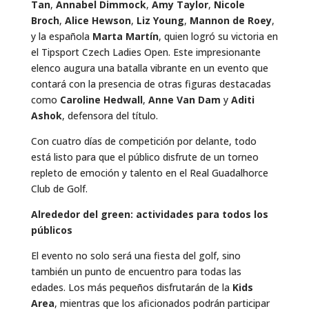
Tan
,
Annabel Dimmock
,
Amy Taylor
,
Nicole
Broch
,
Alice Hewson
,
Liz Young
,
Mannon de Roey
,
y la española
Marta Martín
, quien logró su victoria en
el Tipsport Czech Ladies Open. Este impresionante
elenco augura una batalla vibrante en un evento que
contará con la presencia de otras figuras destacadas
como
Caroline Hedwall
,
Anne Van Dam
y
Aditi
Ashok
, defensora del título.
Con cuatro días de competición por delante, todo
está listo para que el público disfrute de un torneo
repleto de emoción y talento en el Real Guadalhorce
Club de Golf.
Alrededor del green: actividades para todos los
públicos
El evento no solo será una fiesta del golf, sino
también un punto de encuentro para todas las
edades. Los más pequeños disfrutarán de la
Kids
Area
, mientras que los aficionados podrán participar