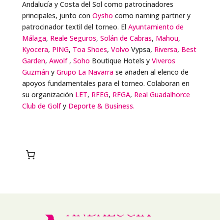
Andalucía y Costa del Sol como patrocinadores
principales, junto con
Oysho
como naming partner y
patrocinador textil del torneo. El
Ayuntamiento de
Málaga
,
Reale Seguros
,
Solán de Cabras
,
Mahou
,
Kyocera
,
PING
,
Toa Shoes
,
Volvo
Vypsa,
Riversa
,
Best
Garden
,
Awolf
,
Soho
Boutique Hotels y
Viveros
Guzmán
y
Grupo La Navarra
se añaden al elenco de
apoyos fundamentales para el torneo. Colaboran en
su organización
LET
,
RFEG
,
RFGA
,
Real Guadalhorce
Club de Golf
y
Deporte & Business.