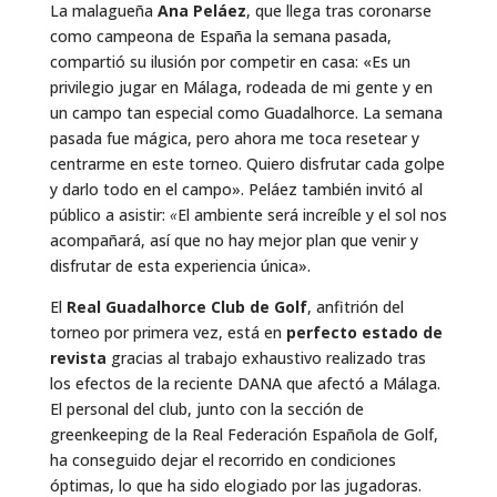
La malagueña
Ana Peláez
, que llega tras coronarse
como campeona de España la semana pasada,
compartió su ilusión por competir en casa: «Es un
privilegio jugar en Málaga, rodeada de mi gente y en
un campo tan especial como Guadalhorce. La semana
pasada fue mágica, pero ahora me toca resetear y
centrarme en este torneo. Quiero disfrutar cada golpe
y darlo todo en el campo». Peláez también invitó al
público a asistir:
«
El ambiente será increíble y el sol nos
acompañará, así que no hay mejor plan que venir y
disfrutar de esta experiencia única».
El
Real Guadalhorce Club de Golf
, anfitrión del
torneo por primera vez, está en
perfecto estado de
revista
gracias al trabajo exhaustivo realizado tras
los efectos de la reciente DANA que afectó a Málaga.
El personal del club, junto con la sección de
greenkeeping de la Real Federación Española de Golf,
ha conseguido dejar el recorrido en condiciones
óptimas, lo que ha sido elogiado por las jugadoras.