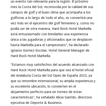
un evento tan relevante para la región. El próximo
mes la Costa del Sol, reconocida por la calidad de sus
campos de golf y el buen clima que acompaña a los
golfistas a lo largo de todo el año, se convertirá una
vez más en el epicentro del golf femenino y, como no
podía ser de otra manera, Hard Rock Hotel Marbella
está entusiasmado con brindarles una experiencia
única a las jugadoras y aficionados que se desplacen
hasta Marbella para el campeonato”, ha declarado
Ignacio Gomez-Escolar, Hotel General Manager de
Hard Rock Hotel Marbella.
“Estamos muy satisfechos del acuerdo alcanzado con
Hard Rock Hotel Marbella para que sea el hotel oficial
del Andalucía Costa del Sol Open de España 2023, ya
que su renombre internacional, su amplia experiencia y
su excelente ubicación, lo convierten en el
alojamiento perfecto para un torneo de estas
características”, ha señalado Alicia Garrido, directora
ejecutiva de Deporte & Business.