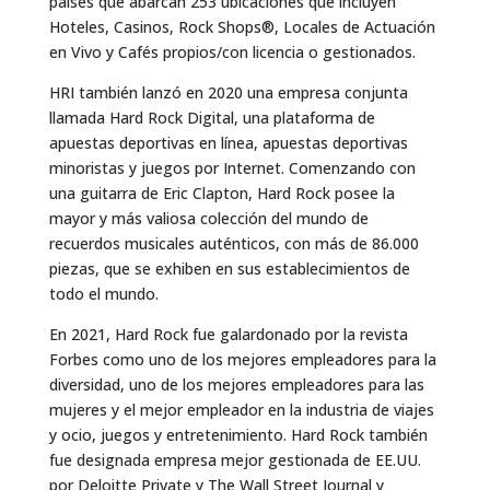
países que abarcan 253 ubicaciones que incluyen
Hoteles, Casinos, Rock Shops®, Locales de Actuación
en Vivo y Cafés propios/con licencia o gestionados.
HRI también lanzó en 2020 una empresa conjunta
llamada Hard Rock Digital, una plataforma de
apuestas deportivas en línea, apuestas deportivas
minoristas y juegos por Internet. Comenzando con
una guitarra de Eric Clapton, Hard Rock posee la
mayor y más valiosa colección del mundo de
recuerdos musicales auténticos, con más de 86.000
piezas, que se exhiben en sus establecimientos de
todo el mundo.
En 2021, Hard Rock fue galardonado por la revista
Forbes como uno de los mejores empleadores para la
diversidad, uno de los mejores empleadores para las
mujeres y el mejor empleador en la industria de viajes
y ocio, juegos y entretenimiento. Hard Rock también
fue designada empresa mejor gestionada de EE.UU.
por Deloitte Private y The Wall Street Journal y