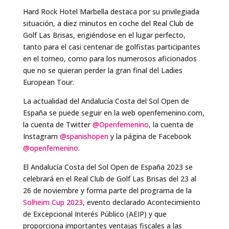
Hard Rock Hotel Marbella destaca por su privilegiada
situación, a diez minutos en coche del Real Club de
Golf Las Brisas, erigiéndose en el lugar perfecto,
tanto para el casi centenar de golfistas participantes
en el torneo, como para los numerosos aficionados
que no se quieran perder la gran final del Ladies
European Tour.
La actualidad del Andalucía Costa del Sol Open de
España se puede seguir en la web openfemenino.com,
la cuenta de Twitter
@Openfemenino
, la cuenta de
Instagram
@spanishopen
y la página de Facebook
@openfemenino
.
El Andalucía Costa del Sol Open de España 2023 se
celebrará en el Real Club de Golf Las Brisas del 23 al
26 de noviembre y forma parte del programa de la
Solheim Cup 2023
, evento declarado Acontecimiento
de Excepcional Interés Público (AEIP) y que
proporciona importantes ventajas fiscales a las