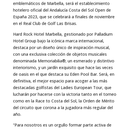
emblemáticos de Marbella, será el establecimiento
hotelero oficial del Andalucía Costa del Sol Open de
España 2023, que se celebrará a finales de noviembre
en el Real Club de Golf Las Brisas.
Hard Rock Hotel Marbella, gestionado por Palladium
Hotel Group bajo la icónica marca internacional,
destaca por un diseño único de inspiración musical,
con una exclusiva colección de objetos musicales
denominada Memoriabilia®; un esmerado y distintivo
interiorismo, y un jardín exquisito que hace las veces
de oasis en el que destaca su Eden Pool Bar. Será, en
definitiva, el mejor espacio para acoger a las más
destacadas golfistas del Ladies European Tour, que
lucharán por hacerse con la victoria tanto en el torneo
como en la Race to Costa del Sol, la Orden de Mérito
del circuito que corona a la jugadora más regular del
año.
“Para nosotros es un orgullo formar parte activa de