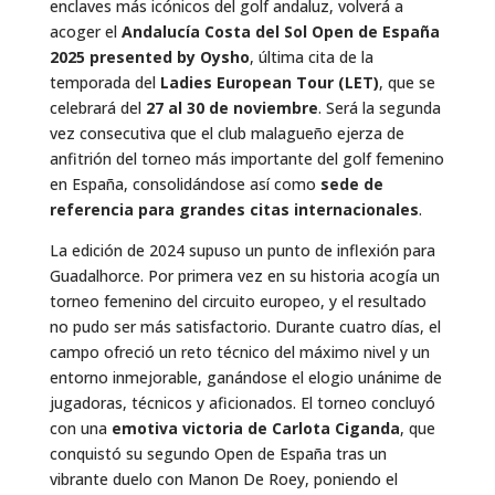
enclaves más icónicos del golf andaluz, volverá a
acoger el
Andalucía Costa del Sol Open de España
2025 presented by Oysho
, última cita de la
temporada del
Ladies European Tour (LET)
, que se
celebrará del
27 al 30 de noviembre
. Será la segunda
vez consecutiva que el club malagueño ejerza de
anfitrión del torneo más importante del golf femenino
en España, consolidándose así como
sede de
referencia para grandes citas internacionales
.
La edición de 2024 supuso un punto de inflexión para
Guadalhorce. Por primera vez en su historia acogía un
torneo femenino del circuito europeo, y el resultado
no pudo ser más satisfactorio. Durante cuatro días, el
campo ofreció un reto técnico del máximo nivel y un
entorno inmejorable, ganándose el elogio unánime de
jugadoras, técnicos y aficionados. El torneo concluyó
con una
emotiva victoria de Carlota Ciganda
, que
conquistó su segundo Open de España tras un
vibrante duelo con Manon De Roey, poniendo el