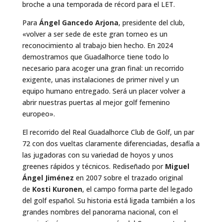
broche a una temporada de récord para el LET.
Para
Ángel Gancedo Arjona
, presidente del club,
«volver a ser sede de este gran torneo es un
reconocimiento al trabajo bien hecho. En 2024
demostramos que Guadalhorce tiene todo lo
necesario para acoger una gran final: un recorrido
exigente, unas instalaciones de primer nivel y un
equipo humano entregado. Será un placer volver a
abrir nuestras puertas al mejor golf femenino
europeo».
El recorrido del Real Guadalhorce Club de Golf, un par
72 con dos vueltas claramente diferenciadas, desafía a
las jugadoras con su variedad de hoyos y unos
greenes rápidos y técnicos. Rediseñado por
Miguel
Ángel Jiménez
en 2007 sobre el trazado original
de
Kosti Kuronen
, el campo forma parte del legado
del golf español. Su historia está ligada también a los
grandes nombres del panorama nacional, con el