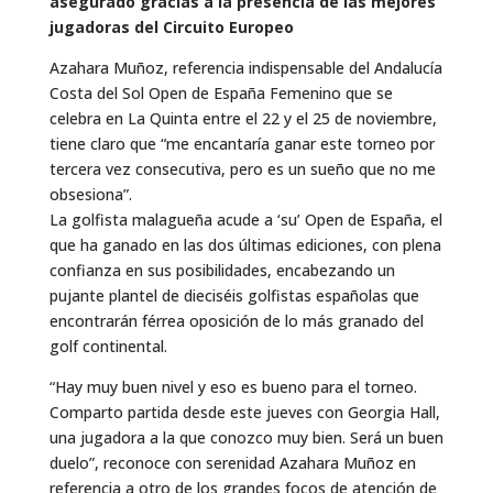
asegurado gracias a la presencia de las mejores
jugadoras del Circuito Europeo
Azahara Muñoz, referencia indispensable del Andalucía
Costa del Sol Open de España Femenino que se
celebra en La Quinta entre el 22 y el 25 de noviembre,
tiene claro que “me encantaría ganar este torneo por
tercera vez consecutiva, pero es un sueño que no me
obsesiona”.
La golfista malagueña acude a ‘su’ Open de España, el
que ha ganado en las dos últimas ediciones, con plena
confianza en sus posibilidades, encabezando un
pujante plantel de dieciséis golfistas españolas que
encontrarán férrea oposición de lo más granado del
golf continental.
“Hay muy buen nivel y eso es bueno para el torneo.
Comparto partida desde este jueves con Georgia Hall,
una jugadora a la que conozco muy bien. Será un buen
duelo”, reconoce con serenidad Azahara Muñoz en
referencia a otro de los grandes focos de atención de