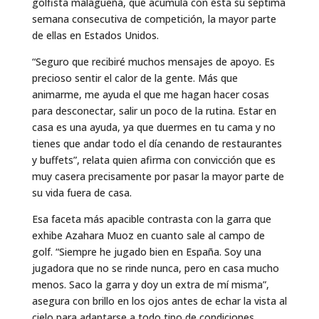
golfista malagueña, que acumula con ésta su séptima
semana consecutiva de competición, la mayor parte
de ellas en Estados Unidos.
“Seguro que recibiré muchos mensajes de apoyo. Es
precioso sentir el calor de la gente. Más que
animarme, me ayuda el que me hagan hacer cosas
para desconectar, salir un poco de la rutina. Estar en
casa es una ayuda, ya que duermes en tu cama y no
tienes que andar todo el día cenando de restaurantes
y buffets”, relata quien afirma con convicción que es
muy casera precisamente por pasar la mayor parte de
su vida fuera de casa.
Esa faceta más apacible contrasta con la garra que
exhibe Azahara Muoz en cuanto sale al campo de
golf. “Siempre he jugado bien en España. Soy una
jugadora que no se rinde nunca, pero en casa mucho
menos. Saco la garra y doy un extra de mí misma”,
asegura con brillo en los ojos antes de echar la vista al
cielo para adaptarse a todo tipo de condiciones