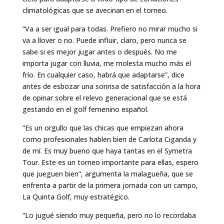
climatológicas que se avecinan en el torneo.
“Va a ser igual para todas. Prefiero no mirar mucho si
va a llover o no. Puede influir, claro, pero nunca se
sabe si es mejor jugar antes o después. No me
importa jugar con lluvia, me molesta mucho más el
frío. En cualquier caso, habrá que adaptarse”, dice
antes de esbozar una sonrisa de satisfacción a la hora
de opinar sobre el relevo generacional que se está
gestando en el golf femenino español.
“Es un orgullo que las chicas que empiezan ahora
como profesionales hablen bien de Carlota Ciganda y
de mí. Es muy bueno que haya tantas en el Symetra
Tour. Este es un torneo importante para ellas, espero
que jueguen bien”, argumenta la malagueña, que se
enfrenta a partir de la primera jornada con un campo,
La Quinta Golf, muy estratégico.
“Lo jugué siendo muy pequeña, pero no lo recordaba