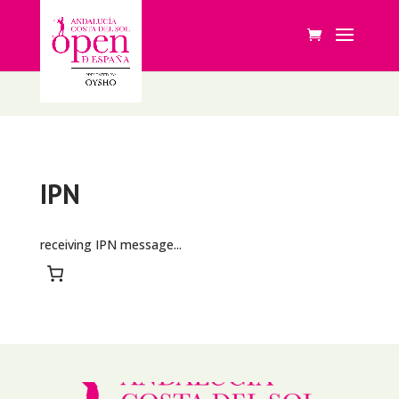
IPN
receiving IPN message...