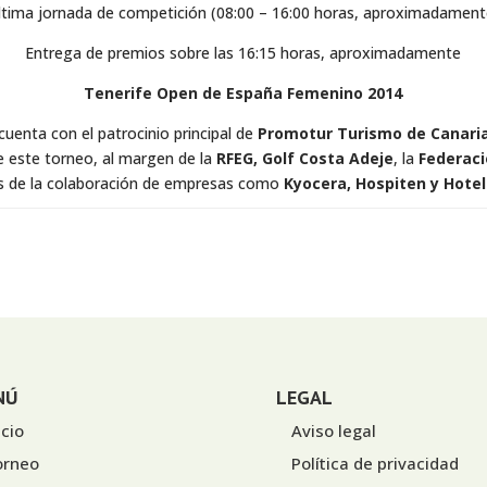
ltima jornada de competición (08:00 – 16:00 horas, aproximadament
Entrega de premios sobre las 16:15 horas, aproximadamente
Tenerife Open de España Femenino 2014
uenta con el patrocinio principal de
Promotur Turismo de Canaria
 este torneo, al margen de la
RFEG, Golf Costa Adeje
, la
Federaci
s de la colaboración de empresas como
Kyocera, Hospiten y Hotel 
NÚ
LEGAL
icio
Aviso legal
orneo
Política de privacidad