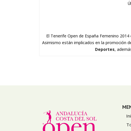
Ú
El Tenerife Open de España Femenino 2014 c
Asimismo están implicados en la promoción de
Deportes
, ademá
ME
In
T