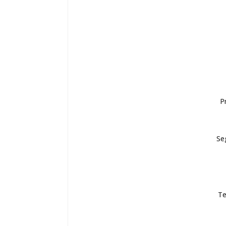
P
Se
Te