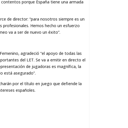
star contentos porque España tiene una armada
rce de director: “para nosotros siempre es un
nes profesionales. Hemos hecho un esfuerzo
neo va a ser de nuevo un éxito”.
 Femenino, agradeció “el apoyo de todas las
ortantes del LET. Se va a emitir en directo el
epresentación de jugadoras es magnífica, la
lo está asegurado”.
charán por el título en juego que defiende la
ntereses españoles.