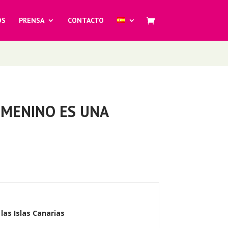
OS
PRENSA
CONTACTO
FEMENINO ES UNA
as Islas Canarias