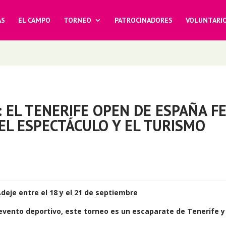
AS
EL CAMPO
TORNEO
PATROCINADORES
VOLUNTARI
: EL TENERIFE OPEN DE ESPAÑA 
 EL ESPECTÁCULO Y EL TURISMO
deje entre el 18 y el 21 de septiembre
ento deportivo, este torneo es un escaparate de Tenerife y l