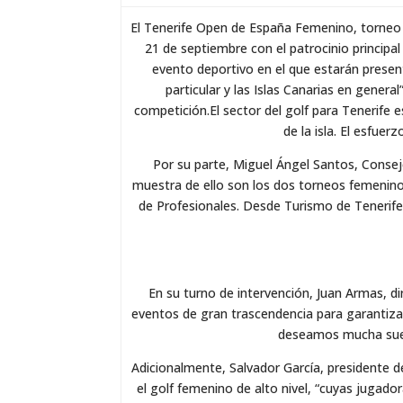
El Tenerife Open de España Femenino, torneo i
21 de septiembre con el patrocinio principa
evento deportivo en el que estarán presen
particular y las Islas Canarias en gener
competición.El sector del golf para Tenerife 
de la isla. El esfuer
Por su parte, Miguel Ángel Santos, Conseje
muestra de ello son los dos torneos femenin
de Profesionales. Desde Turismo de Tenerife
En su turno de intervención, Juan Armas, d
eventos de gran trascendencia para garantizar
deseamos mucha suert
Adicionalmente, Salvador García, presidente d
el golf femenino de alto nivel, “cuyas juga