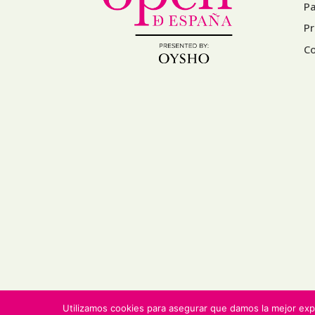
Pa
P
C
Utilizamos cookies para asegurar que damos la mejor expe
© Deporte & Business. Todos los derechos 