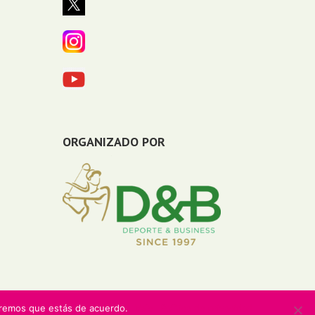
ORGANIZADO POR
miremos que estás de acuerdo.
Vale
Política de privacidad