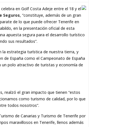
elebra en Golf Costa Adeje entre el 18 y el
e Seguros
, “constituye, además de un gran
parate de lo que puede ofrecer Tenerife en
bildo, en la presentación oficial de esta
na apuesta segura para el desarrollo turístico
dando sus resultados”.
a estrategia turística de nuestra tierra, y
 Open de España como el Campeonato de España
 un polo atractivo de turistas y economía de
s, realzó el gran impacto que tienen “estos
icionarnos como turismo de calidad, por lo que
ntre todos nosotros”.
 Turismo de Canarias y Turismo de Tenerife por
mpos maravillosos en Tenerife, llenos además