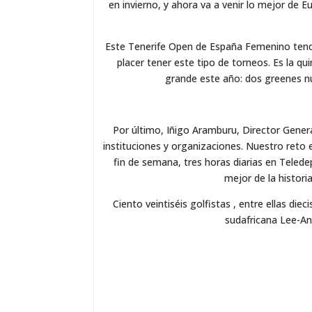
en invierno, y ahora va a venir lo mejor de 
Este Tenerife Open de España Femenino tendrá
placer tener este tipo de torneos. Es la 
grande este año: dos greenes nu
Por último, Iñigo Aramburu, Director Gener
instituciones y organizaciones. Nuestro reto 
fin de semana, tres horas diarias en Teled
mejor de la histor
Ciento veintiséis golfistas , entre ellas di
sudafricana Lee-An